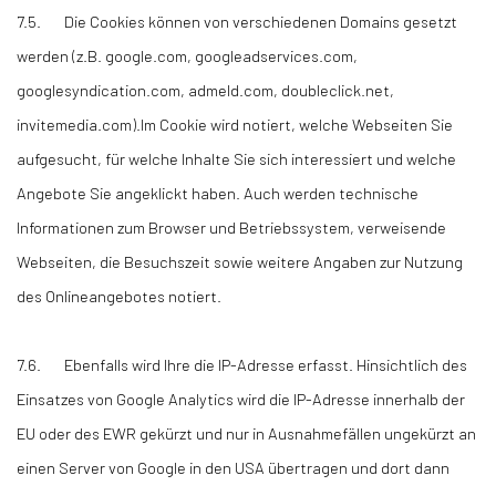
7.5. Die Cookies können von verschiedenen Domains gesetzt
werden (z.B. google.com, googleadservices.com,
googlesyndication.com, admeld.com, doubleclick.net,
invitemedia.com).Im Cookie wird notiert, welche Webseiten Sie
aufgesucht, für welche Inhalte Sie sich interessiert und welche
Angebote Sie angeklickt haben. Auch werden technische
Informationen zum Browser und Betriebssystem, verweisende
Webseiten, die Besuchszeit sowie weitere Angaben zur Nutzung
des Onlineangebotes notiert.
7.6. Ebenfalls wird Ihre die IP-Adresse erfasst. Hinsichtlich des
Einsatzes von Google Analytics wird die IP-Adresse innerhalb der
EU oder des EWR gekürzt und nur in Ausnahmefällen ungekürzt an
einen Server von Google in den USA übertragen und dort dann