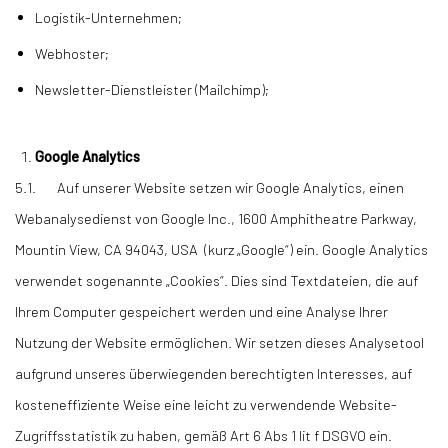
Logistik-Unternehmen;
Webhoster;
Newsletter-Dienstleister (Mailchimp);
Google Analytics
5.1. Auf unserer Website setzen wir Google Analytics, einen
Webanalysedienst von Google Inc., 1600 Amphitheatre Parkway,
Mountin View, CA 94043, USA (kurz „Google“) ein. Google Analytics
verwendet sogenannte „Cookies“. Dies sind Textdateien, die auf
Ihrem Computer gespeichert werden und eine Analyse Ihrer
Nutzung der Website ermöglichen. Wir setzen dieses Analysetool
aufgrund unseres überwiegenden berechtigten Interesses, auf
kosteneffiziente Weise eine leicht zu verwendende Website-
Zugriffsstatistik zu haben, gemäß Art 6 Abs 1 lit f DSGVO ein.