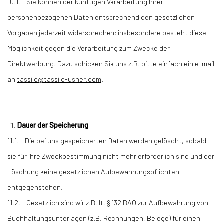
10.1. Sie können der künftigen Verarbeitung Ihrer
personenbezogenen Daten entsprechend den gesetzlichen
Vorgaben jederzeit widersprechen; insbesondere besteht diese
Möglichkeit gegen die Verarbeitung zum Zwecke der
Direktwerbung. Dazu schicken Sie uns z.B. bitte einfach ein e-mail
an
tassilo@tassilo-usner.com
.
Dauer der Speicherung
11.1. Die bei uns gespeicherten Daten werden gelöscht, sobald
sie für ihre Zweckbestimmung nicht mehr erforderlich sind und der
Löschung keine gesetzlichen Aufbewahrungspflichten
entgegenstehen.
11.2. Gesetzlich sind wir z.B. lt. § 132 BAO zur Aufbewahrung von
Buchhaltungsunterlagen (z.B. Rechnungen, Belege) für einen