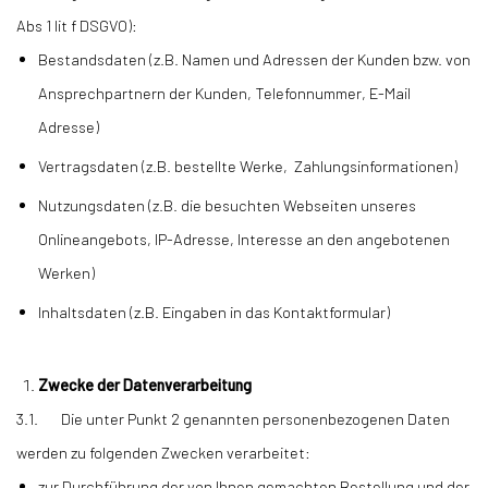
Abs 1 lit f DSGVO):
Bestandsdaten (z.B. Namen und Adressen der Kunden bzw. von
Ansprechpartnern der Kunden, Telefonnummer, E-Mail
Adresse)
Vertragsdaten (z.B. bestellte Werke, Zahlungsinformationen)
Nutzungsdaten (z.B. die besuchten Webseiten unseres
Onlineangebots, IP-Adresse, Interesse an den angebotenen
Werken)
Inhaltsdaten (z.B. Eingaben in das Kontaktformular)
Zwecke der Datenverarbeitung
3.1. Die unter Punkt 2 genannten personenbezogenen Daten
werden zu folgenden Zwecken verarbeitet:
zur Durchführung der von Ihnen gemachten Bestellung und der