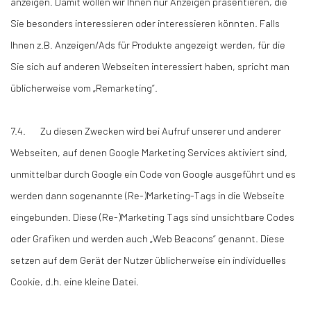
anzeigen. Damit wollen wir Ihnen nur Anzeigen präsentieren, die
Sie besonders interessieren oder interessieren könnten. Falls
Ihnen z.B. Anzeigen/Ads für Produkte angezeigt werden, für die
Sie sich auf anderen Webseiten interessiert haben, spricht man
üblicherweise vom „Remarketing“.
7.4. Zu diesen Zwecken wird bei Aufruf unserer und anderer
Webseiten, auf denen Google Marketing Services aktiviert sind,
unmittelbar durch Google ein Code von Google ausgeführt und es
werden dann sogenannte (Re-)Marketing-Tags in die Webseite
eingebunden. Diese (Re-)Marketing Tags sind unsichtbare Codes
oder Grafiken und werden auch „Web Beacons“ genannt. Diese
setzen auf dem Gerät der Nutzer üblicherweise ein individuelles
Cookie, d.h. eine kleine Datei.