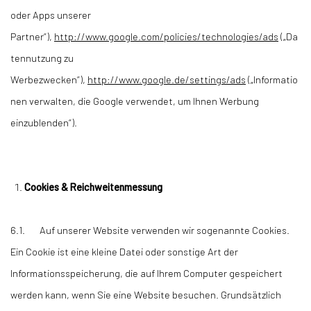
oder Apps unserer
Partner“),
http://www.google.com/policies/technologies/ads
(„Da
tennutzung zu
Werbezwecken“),
http://www.google.de/settings/ads
(„Informatio
nen verwalten, die Google verwendet, um Ihnen Werbung
einzublenden“).
Cookies & Reichweitenmessung
6.1. Auf unserer Website verwenden wir sogenannte Cookies.
Ein Cookie ist eine kleine Datei oder sonstige Art der
Informationsspeicherung, die auf Ihrem Computer gespeichert
werden kann, wenn Sie eine Website besuchen. Grundsätzlich