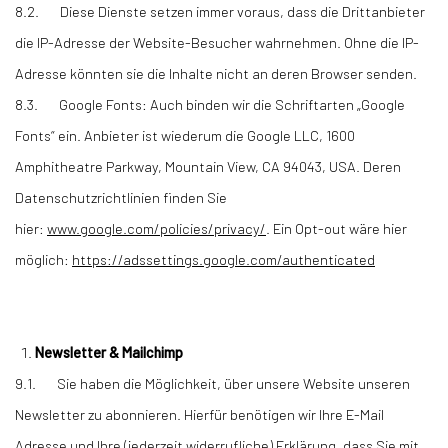
8.2. Diese Dienste setzen immer voraus, dass die Drittanbieter
die IP-Adresse der Website-Besucher wahrnehmen. Ohne die IP-
Adresse könnten sie die Inhalte nicht an deren Browser senden.
8.3. Google Fonts: Auch binden wir die Schriftarten „Google
Fonts“ ein. Anbieter ist wiederum die Google LLC, 1600
Amphitheatre Parkway, Mountain View, CA 94043, USA. Deren
Datenschutzrichtlinien finden Sie
hier:
www.google.com/policies/privacy/
. Ein Opt-out wäre hier
möglich:
https://adssettings.google.com/authenticated
Newsletter & Mailchimp
9.1. Sie haben die Möglichkeit, über unsere Website unseren
Newsletter zu abonnieren. Hierfür benötigen wir Ihre E-Mail
Adresse und Ihre (jederzeit widerrufliche) Erklärung, dass Sie mit