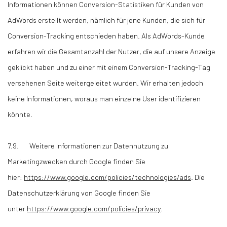
Informationen können Conversion-Statistiken für Kunden von
AdWords erstellt werden, nämlich für jene Kunden, die sich für
Conversion-Tracking entschieden haben. Als AdWords-Kunde
erfahren wir die Gesamtanzahl der Nutzer, die auf unsere Anzeige
geklickt haben und zu einer mit einem Conversion-Tracking-Tag
versehenen Seite weitergeleitet wurden. Wir erhalten jedoch
keine Informationen, woraus man einzelne User identifizieren
könnte.
7.9. Weitere Informationen zur Datennutzung zu
Marketingzwecken durch Google finden Sie
hier:
https://www.google.com/policies/technologies/ads
. Die
Datenschutzerklärung von Google finden Sie
unter
https://www.google.com/policies/privacy
.