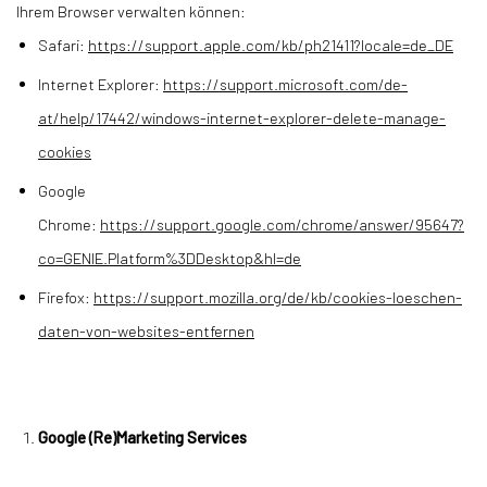
Ihrem Browser verwalten können:
Safari:
https://support.apple.com/kb/ph21411?locale=de_DE
Internet Explorer:
https://support.microsoft.com/de-
at/help/17442/windows-internet-explorer-delete-manage-
cookies
Google
Chrome:
https://support.google.com/chrome/answer/95647?
co=GENIE.Platform%3DDesktop&hl=de
Firefox:
https://support.mozilla.org/de/kb/cookies-loeschen-
daten-von-websites-entfernen
Google (Re)Marketing Services