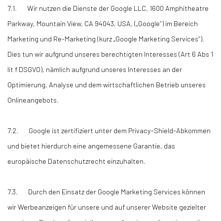
7.1. Wir nutzen die Dienste der Google LLC, 1600 Amphitheatre
Parkway, Mountain View, CA 94043, USA, („Google“) im Bereich
Marketing und Re-Marketing (kurz „Google Marketing Services“).
Dies tun wir aufgrund unseres berechtigten Interesses (Art 6 Abs 1
lit f DSGVO), nämlich aufgrund unseres Interesses an der
Optimierung, Analyse und dem wirtschaftlichen Betrieb unseres
Onlineangebots.
7.2. Google ist zertifiziert unter dem Privacy-Shield-Abkommen
und bietet hierdurch eine angemessene Garantie, das
europäische Datenschutzrecht einzuhalten.
7.3. Durch den Einsatz der Google Marketing Services können
wir Werbeanzeigen für unsere und auf unserer Website gezielter