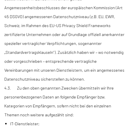
Angemessenheitsbeschlusses der europäischen Kommission (Art
45 DSGVO) angemessenen Datenschutzniveau (z.B. EU, EWR,
Schweiz, im Rahmen des EU-US Privacy Shield Frameworks
zertifizierte Unternehmen oder auf Grundlage offiziell anerkannter
spezieller vertraglicher Verpflichtungen, sogenannter
„Standardvertragsklauseln“). Zusätzlich haben wir – wo notwendig
oder vorgeschrieben – entsprechende vertragliche
Vereinbarungen mit unseren Dienstleistern, um ein angemessenes
Datenschutzniveau sicherstellen zu können.
4.3. Zu den oben genannten Zwecken übermitteln wir Ihre
personenbezogenen Daten an folgende Empfänger bzw.
Kategorien von Empfängern, sofern nicht bei den einzelnen
Themen noch weitere aufgezählt sind:
IT-Dienstleister;