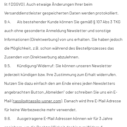
lit f DSGVO). Auch etwaige Änderungen Ihrer beim
Versanddienstleister gespeicherten Daten werden protokolliert.
9.4. Als bestehender Kunde können Sie gemäß § 107 Abs 3 TKG
auch ohne gesonderte Anmeldung Newsletter und sonstige
Informationen (Direktwerbung) von uns erhalten. Sie haben jedoch
die Möglichkeit, z.B. schon während des Bestellprozesses das
Zusenden von Direktwerbung abzulehnen.
9.5. Kündigung/Widerruf: Sie können unseren Newsletter
jederzeit kündigen bzw. Ihre Zustimmung zum Erhalt widerrufen.
Nutzen Sie dazu einfach den am Ende eines jeden Newsletters
angebrachten Button „Abmelden“ oder schreiben Sie uns ein E-
Mail (
tassilo@tassilo-usner.com
). Danach wird Ihre E-Mail Adresse
für keine Werbezwecke mehr verwendet.
9.6. Ausgetragene E-Mail Adressen können wir für 3 Jahre
speichern, um die Rechtmäßigkeit der bis zum Widerruf